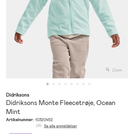
Zoom
Didriksons
Didriksons Monte Fleecetrøje, Ocean
Mint
Artikelnummer:
10320452
(21)
Se alle anmeldelser