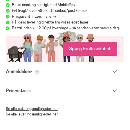
Betal nemt og hurtigt med MobilePay
Fri fragt* over 495 kr. til ombud/postkontor
Prisgaranti - Læs mere ->
Pålidelig levering direkte fra vores eget lager
Bestil inden kl. 12.00 på hverdage – så sendes varen samme dag!
Spørg Fællesskabet
Anmeldelser
Prishistorik
Se alle betalingsmuligheder her
Se alle leveringsmuligheder her