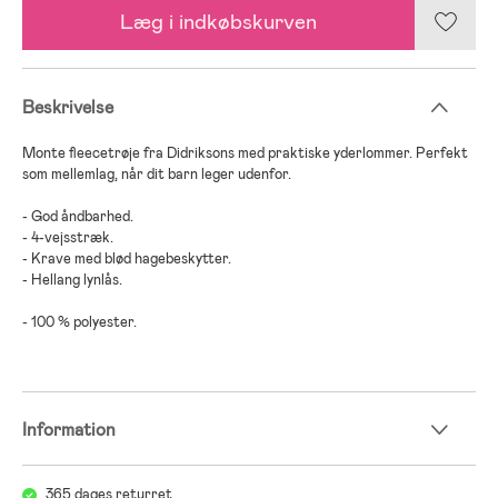
Læg i indkøbskurven
Beskrivelse
Monte fleecetrøje fra Didriksons med praktiske yderlommer. Perfekt
som mellemlag, når dit barn leger udenfor.
- God åndbarhed.
- 4-vejsstræk.
- Krave med blød hagebeskytter.
- Hellang lynlås.
- 100 % polyester.
Information
365 dages returret