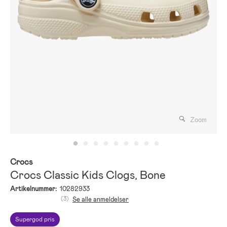
Zoom
Crocs
Crocs Classic Kids Clogs, Bone
Artikelnummer:
10282933
(3)
Se alle anmeldelser
Supergod pris