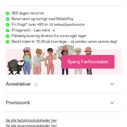
365 dages returret
Betal nemt og hurtigt med MobilePay
Fri fragt* over 495 kr. til ombud/postkontor
Prisgaranti - Læs mere ->
Pålidelig levering direkte fra vores eget lager
Bestil inden kl. 12.00 på hverdage – så sendes varen samme dag!
Spørg Fællesskabet
Anmeldelser
Prishistorik
Se alle betalingsmuligheder her
Se alle leveringsmuligheder her