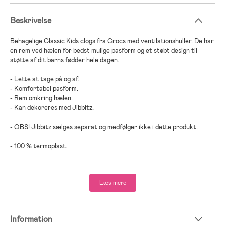
Beskrivelse
Behagelige Classic Kids clogs fra Crocs med ventilationshuller. De har
en rem ved hælen for bedst mulige pasform og et støbt design til
støtte af dit barns fødder hele dagen.
- Lette at tage på og af.
- Komfortabel pasform.
- Rem omkring hælen.
- Kan dekoreres med Jibbitz.
- OBS! Jibbitz sælges separat og medfølger ikke i dette produkt.
- 100 % termoplast.
Læs mere
Information