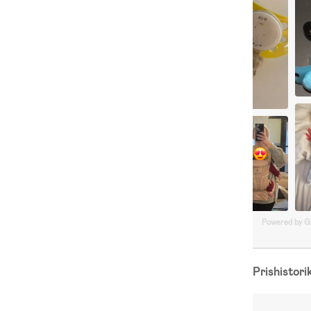
Powered by 
Prishistori