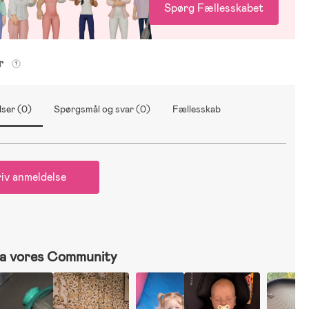
Spørg Fællesskabet
er
ser (0)
Spørgsmål og svar (0)
Fællesskab
iv anmeldelse
a vores Community