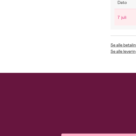
Dato
7 juli
Se alle betal
Se alle lever