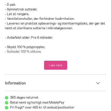
- 2-pak.
- Symmetrisk suttedel.
- Let at rengøre.
- Ventilationshuller, der forhindrer hudirritation.
- Leveres i en praktisk opbevarings- og steriliseringsboks, der gør det
nemt at sterilisere sutterne i mikrobølgeovnen.
- Anbefalet alder: Fra 6 måneder.
- Skjold: 100 % polypropylen.
- Suttedel: 100 % silikone.
;
Læs mere
Information
365 dages returret
Betal nemt og hurtigt med MobilePay
Fri fragt* over 495 kr. til ombud/postkontor