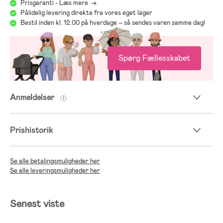
Prisgaranti - Læs mere ->
Pålidelig levering direkte fra vores eget lager
Bestil inden kl. 12.00 på hverdage – så sendes varen samme dag!
Spørg Fællesskabet
Anmeldelser
Prishistorik
Se alle betalingsmuligheder her
Se alle leveringsmuligheder her
Senest viste