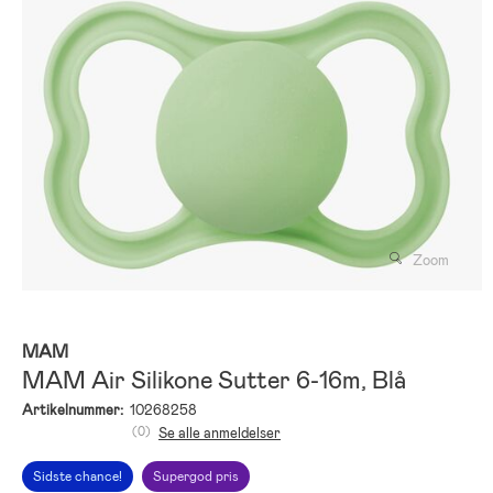
Zoom
MAM
MAM Air Silikone Sutter 6-16m, Blå
Artikelnummer:
10268258
(0)
Se alle anmeldelser
Sidste chance!
Supergod pris