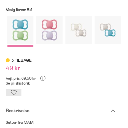
Vælg farve:
Blå
3 TILBAGE
49 kr
i
Vejl. pris: 69,50 kr
Se prishistorik
Beskrivelse
Sutter fra MAM.