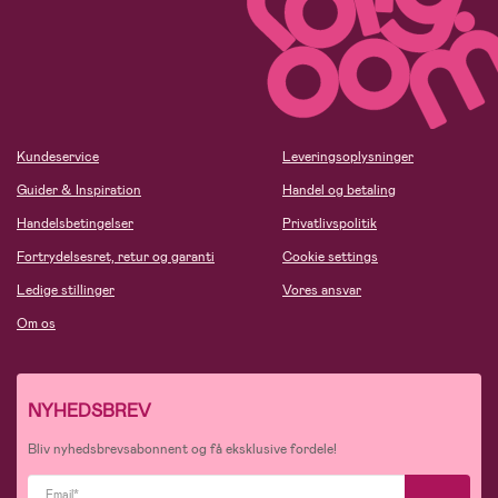
Kundeservice
Leveringsoplysninger
Guider & Inspiration
Handel og betaling
Handelsbetingelser
Privatlivspolitik
Fortrydelsesret, retur og garanti
Cookie settings
Ledige stillinger
Vores ansvar
Om os
NYHEDSBREV
Bliv nyhedsbrevsabonnent og få eksklusive fordele!
Email*