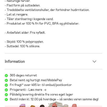
- Naturlige farver.
- Flad form på suttedelen.
- Tredobbelte ventilationshuller, der forhindrer hudirritation.
- Let at rengøre.
- Tåler sterilisering i kogende vand.
- Produktet er 100 % fri for PVC, BPA og phthalater.
- Anbefalet alder: Fra nyfødt.
- Skjold: 100 % polypropylen.
- Suttedel: 100 % silikone.
Information
365 dages returret
Betal nemt og hurtigt med MobilePay
Fri fragt* over 495 kr. til ombud/postkontor
Prisgaranti - Læs mere ->
Pålidelig levering direkte fra vores eget lager
Bestil inden kl. 12.00 på hverdage – så sendes varen samme dag!