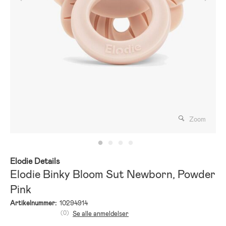
Zoom
Elodie Details
Elodie Binky Bloom Sut Newborn, Powder
Pink
Artikelnummer:
10294914
(0)
Se alle anmeldelser