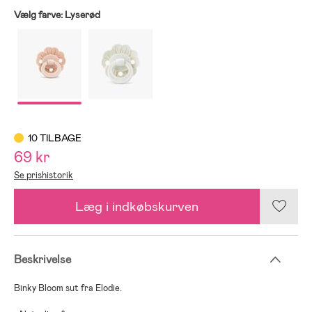
Vælg farve:
Lyserød
10 TILBAGE
69 kr
Se prishistorik
Læg i indkøbskurven
Beskrivelse
Binky Bloom sut fra Elodie.