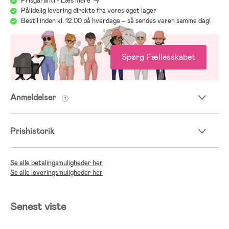
Prisgaranti - Læs mere ->
Pålidelig levering direkte fra vores eget lager
Bestil inden kl. 12.00 på hverdage – så sendes varen samme dag!
Spørg Fællesskabet
Anmeldelser
Prishistorik
Se alle betalingsmuligheder her
Se alle leveringsmuligheder her
Senest viste