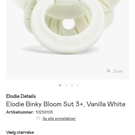
Zoom
Elodie Details
Elodie Binky Bloom Sut 3+, Vanilla White
Artikelnummer:
10259105
(1)
Se alle anmeldelser
Vælg størrelse