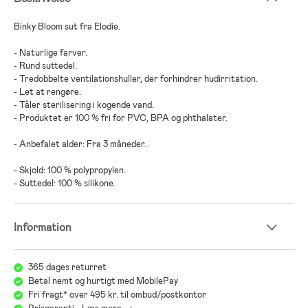
Binky Bloom sut fra Elodie.
- Naturlige farver.
- Rund suttedel.
- Tredobbelte ventilationshuller, der forhindrer hudirritation.
- Let at rengøre.
- Tåler sterilisering i kogende vand.
- Produktet er 100 % fri for PVC, BPA og phthalater.
- Anbefalet alder: Fra 3 måneder.
- Skjold: 100 % polypropylen.
- Suttedel: 100 % silikone.
Information
365 dages returret
Betal nemt og hurtigt med MobilePay
Fri fragt* over 495 kr. til ombud/postkontor