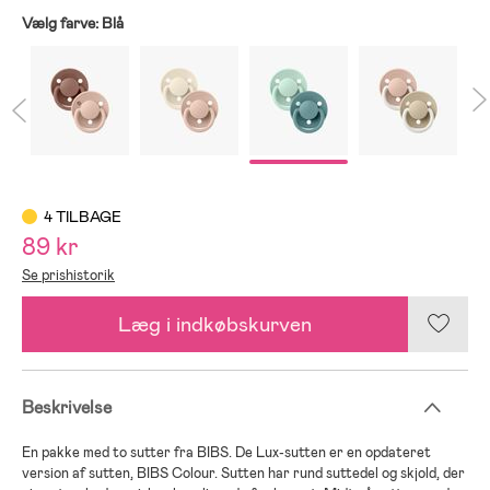
Vælg farve:
Blå
4 TILBAGE
89 kr
Se prishistorik
Læg i indkøbskurven
Beskrivelse
En pakke med to sutter fra BIBS. De Lux-sutten er en opdateret
version af sutten, BIBS Colour. Sutten har rund suttedel og skjold, der