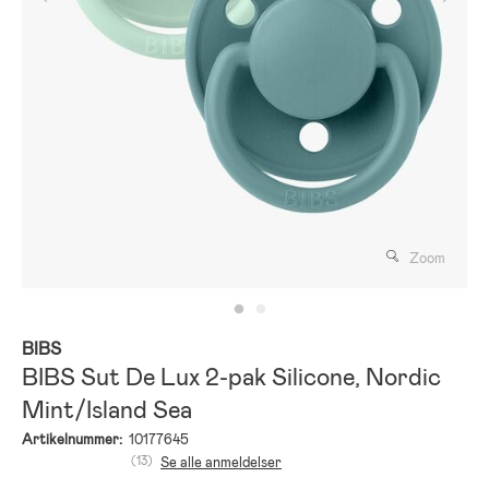
Zoom
BIBS
BIBS Sut De Lux 2-pak Silicone, Nordic
Mint/Island Sea
Artikelnummer:
10177645
(13)
Se alle anmeldelser