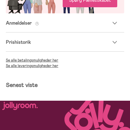
Spørg Fællesskabet
Anmeldelser
Prishistorik
Se alle betalingsmuligheder her
Se alle leveringsmuligheder her
Senest viste