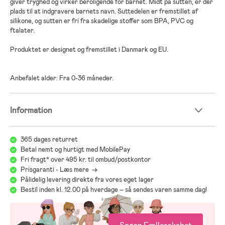
giver tryghed og virker beroligende for barnet. Midt på sutten, er der
plads til at indgravere barnets navn. Suttedelen er fremstillet af
silikone, og sutten er fri fra skadelige stoffer som BPA, PVC og
ftalater.
Produktet er designet og fremstillet i Danmark og EU.
Anbefalet alder: Fra 0-36 måneder.
Information
365 dages returret
Betal nemt og hurtigt med MobilePay
Fri fragt* over 495 kr. til ombud/postkontor
Prisgaranti - Læs mere ->
Pålidelig levering direkte fra vores eget lager
Bestil inden kl. 12.00 på hverdage – så sendes varen samme dag!