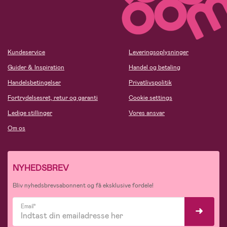
Kundeservice
Leveringsoplysninger
Guider & Inspiration
Handel og betaling
Handelsbetingelser
Privatlivspolitik
Fortrydelsesret, retur og garanti
Cookie settings
Ledige stillinger
Vores ansvar
Om os
NYHEDSBREV
Bliv nyhedsbrevsabonnent og få eksklusive fordele!
Email*