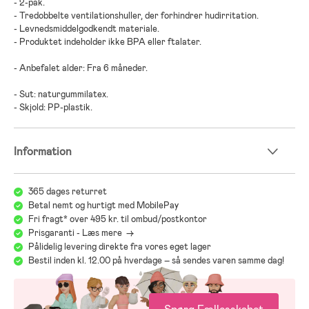
- 2-pak.
- Tredobbelte ventilationshuller, der forhindrer hudirritation.
- Levnedsmiddelgodkendt materiale.
- Produktet indeholder ikke BPA eller ftalater.
- Anbefalet alder: Fra 6 måneder.
- Sut: naturgummilatex.
- Skjold: PP-plastik.
Information
365 dages returret
Betal nemt og hurtigt med MobilePay
Fri fragt* over 495 kr. til ombud/postkontor
Prisgaranti - Læs mere ->
Pålidelig levering direkte fra vores eget lager
Bestil inden kl. 12.00 på hverdage – så sendes varen samme dag!