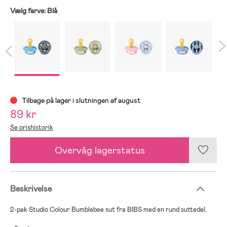
Vælg farve:
Blå
Tilbage på lager i slutningen af august
89 kr
Se prishistorik
Overvåg lagerstatus
Beskrivelse
2-pak Studio Colour Bumblebee sut fra BIBS med en rund suttedel.