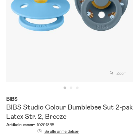
Zoom
BIBS
BIBS Studio Colour Bumblebee Sut 2-pak
Latex Str. 2, Breeze
Artikelnummer:
10291835
(3)
Se alle anmeldelser