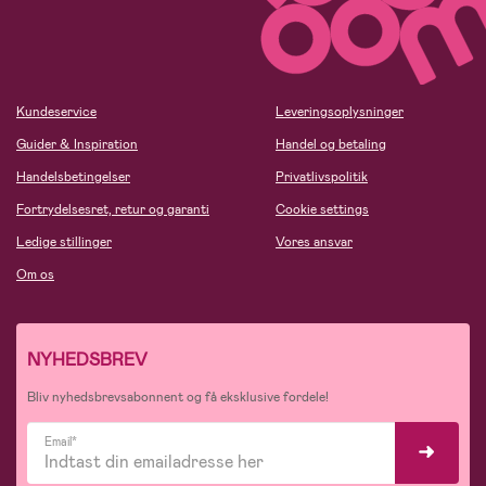
Kundeservice
Leveringsoplysninger
Guider & Inspiration
Handel og betaling
Handelsbetingelser
Privatlivspolitik
Fortrydelsesret, retur og garanti
Cookie settings
Ledige stillinger
Vores ansvar
Om os
NYHEDSBREV
Bliv nyhedsbrevsabonnent og få eksklusive fordele!
Email*