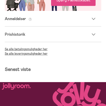
Spørg Fællesskabet
Anmeldelser
Prishistorik
Se alle betalingsmuligheder her
Se alle leveringsmuligheder her
Senest viste