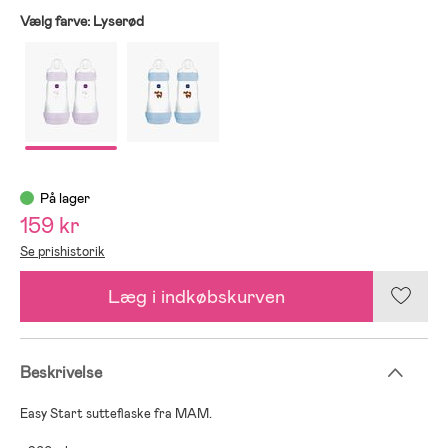
Vælg farve:
Lyserød
På lager
159 kr
Se prishistorik
Læg i indkøbskurven
Beskrivelse
Easy Start sutteflaske fra MAM.