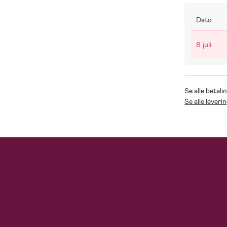
Dato
8 juli
Se alle betal
Se alle lever