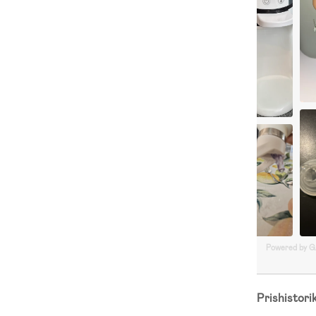
Powered by 
Prishistori