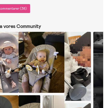
e kommentarer (38)
a vores Community