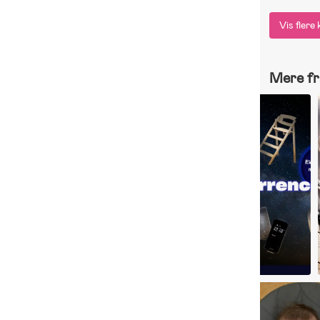
Vis fler
Mere fr