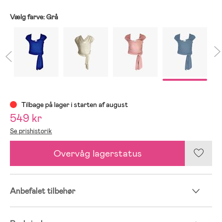
Vælg farve:
Grå
Tilbage på lager i starten af august
549 kr
Se prishistorik
Overvåg lagerstatus
Anbefalet tilbehør