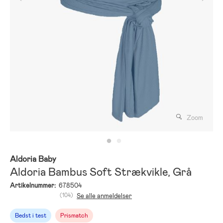
Zoom
Aldoria Baby
Aldoria Bambus Soft Strækvikle, Grå
Artikelnummer:
678504
(104)
Se alle anmeldelser
Bedst i test
Prismatch