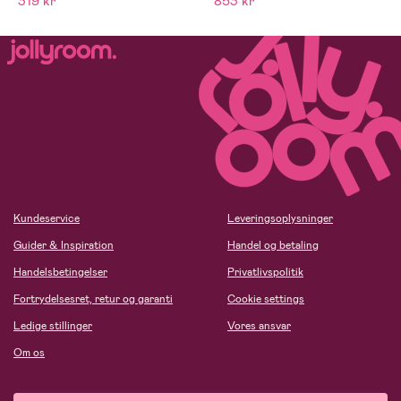
319 kr
853 kr
Kundeservice
Leveringsoplysninger
Guider & Inspiration
Handel og betaling
Handelsbetingelser
Privatlivspolitik
Fortrydelsesret, retur og garanti
Cookie settings
Ledige stillinger
Vores ansvar
Om os