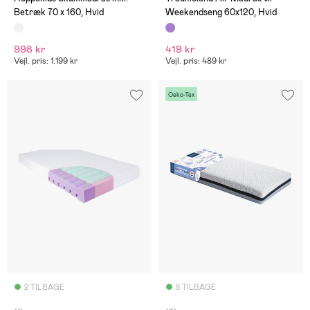
Betræk 70 x 160, Hvid
Weekendseng 60x120, Hvid
998 kr
419 kr
Vejl. pris: 1.199 kr
Vejl. pris: 489 kr
Oeko-Tex
2 TILBAGE
8 TILBAGE