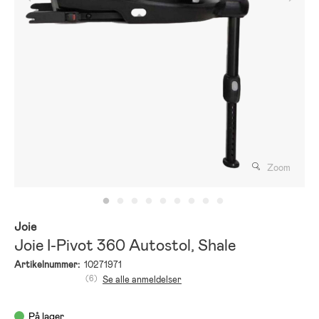
Zoom
Joie
Joie I-Pivot 360 Autostol, Shale
Artikelnummer:
10271971
(6)
Se alle anmeldelser
På lager