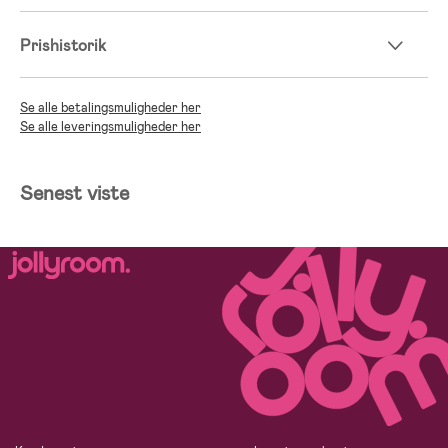
Prishistorik
Se alle betalingsmuligheder her
Se alle leveringsmuligheder her
Senest viste