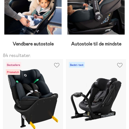
Vendbare autostole
Autostole til de mindste
84 resultater.
Bestsellere
Bedst i test
Prismatch