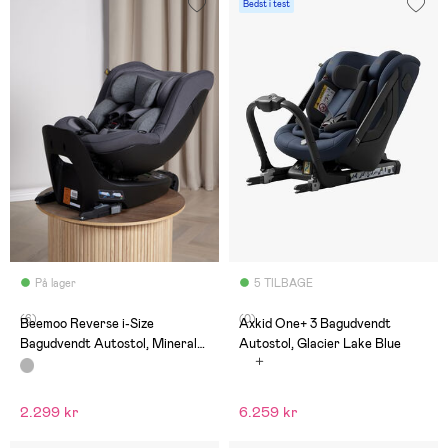
Bedst i test
På lager
5 TILBAGE
(6)
(0)
Beemoo Reverse i-Size
Axkid One+ 3 Bagudvendt
Bagudvendt Autostol, Mineral
Autostol, Glacier Lake Blue
Grey
2.299 kr
6.259 kr