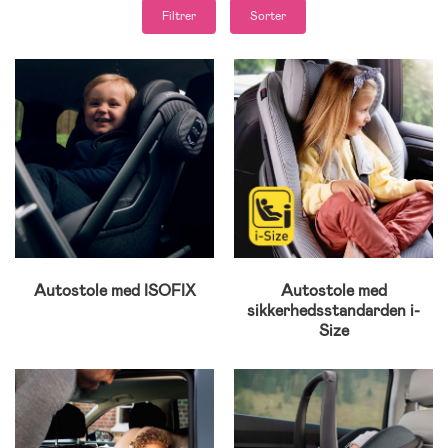
Filtrer
Sorter
Autostole med ISOFIX
Autostole med
sikkerhedsstandarden i-
Size