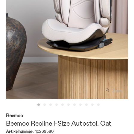
Zoom
Beemoo
Beemoo Recline i-Size Autostol, Oat
Artikelnummer:
10269580