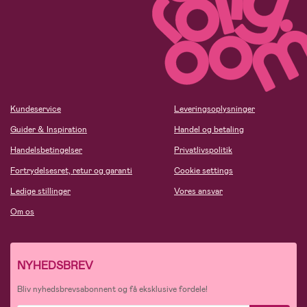
Kundeservice
Leveringsoplysninger
Guider & Inspiration
Handel og betaling
Handelsbetingelser
Privatlivspolitik
Fortrydelsesret, retur og garanti
Cookie settings
Ledige stillinger
Vores ansvar
Om os
NYHEDSBREV
Bliv nyhedsbrevsabonnent og få eksklusive fordele!