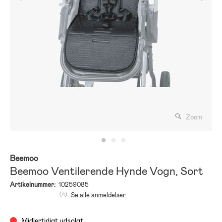
Zoom
Beemoo
Beemoo Ventilerende Hynde Vogn, Sort
Artikelnummer:
10259085
(4)
Se alle anmeldelser
Midlertidigt udsolgt