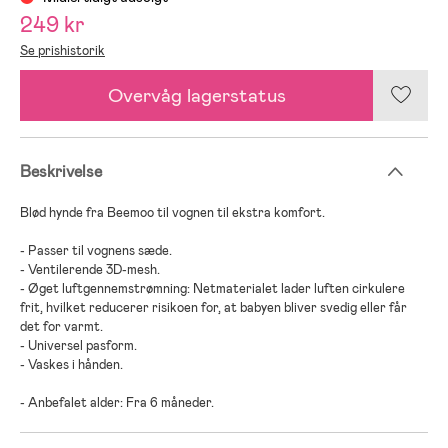
249 kr
Se prishistorik
Overvåg lagerstatus
Beskrivelse
Blød hynde fra Beemoo til vognen til ekstra komfort.
- Passer til vognens sæde.
- Ventilerende 3D-mesh.
- Øget luftgennemstrømning: Netmaterialet lader luften cirkulere
frit, hvilket reducerer risikoen for, at babyen bliver svedig eller får
det for varmt.
- Universel pasform.
- Vaskes i hånden.
- Anbefalet alder: Fra 6 måneder.