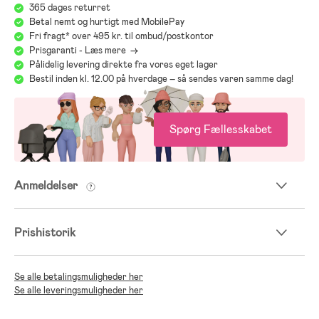
365 dages returret
Betal nemt og hurtigt med MobilePay
Fri fragt* over 495 kr. til ombud/postkontor
Prisgaranti - Læs mere ->
Pålidelig levering direkte fra vores eget lager
Bestil inden kl. 12.00 på hverdage – så sendes varen samme dag!
Spørg Fællesskabet
Anmeldelser
Prishistorik
Se alle betalingsmuligheder her
Se alle leveringsmuligheder her