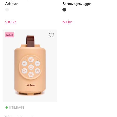
Adapter
Barnevognsvugger
219 kr
69 kr
Nyhed
8 TILBAGE