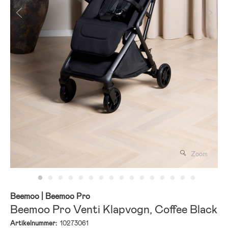
Zoom
Beemoo
| Beemoo Pro
Beemoo Pro Venti Klapvogn, Coffee Black
Artikelnummer:
10273061