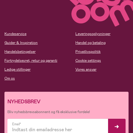
Kundeservice
Leveringsoplysninger
Guider & Inspiration
Handel og betaling
Handelsbetingelser
Privatlivspolitik
Fortrydelsesret, retur og garanti
Cookie settings
Ledige stillinger
Vores ansvar
Om os
NYHEDSBREV
Bliv nyhedsbrevsabonnent og få eksklusive fordele!
Email*