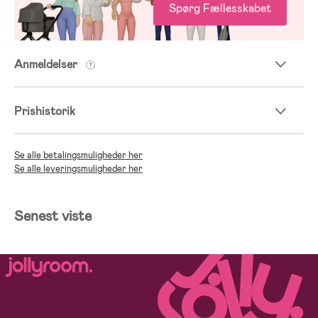
Spørg Fællesskabet
Anmeldelser
Prishistorik
Se alle betalingsmuligheder her
Se alle leveringsmuligheder her
Senest viste