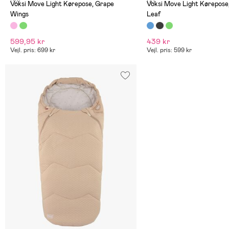
(12)
(4)
Voksi Move Light Kørepose, Grape
Voksi Move Light Kørepose,
Wings
Leaf
599,95 kr
439 kr
Vejl. pris: 699 kr
Vejl. pris: 599 kr