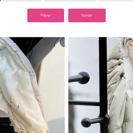
Filtrer
Sorter