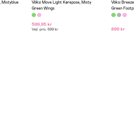
(12)
(2)
 Mistyblue
Voksi Move Light Kørepose, Misty
Voksi Breeze
Green Wings
Green Footp
599,95 kr
899 kr
Vejl. pris: 699 kr