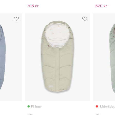
795 kr
629 kr
På lager
Midlertidigt