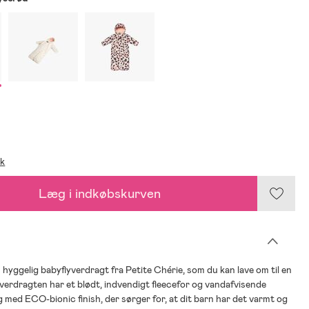
ik
Læg i indkøbskurven
 hyggelig babyflyverdragt fra Petite Chérie, som du kan lave om til en
verdragten har et blødt, indvendigt fleecefor og vandafvisende
med ECO-bionic finish, der sørger for, at dit barn har det varmt og