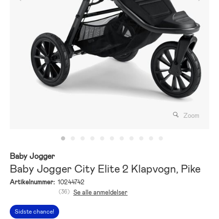
Zoom
Baby Jogger
Baby Jogger City Elite 2 Klapvogn, Pike
Artikelnummer:
10244742
(36)
Se alle anmeldelser
Sidste chance!