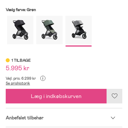
Vælg farve:
Grøn
1 TILBAGE
5.995 kr
i
Vejl. pris: 6.299 kr
Se prishistorik
Læg i indkøbskurven
Anbefalet tilbehør