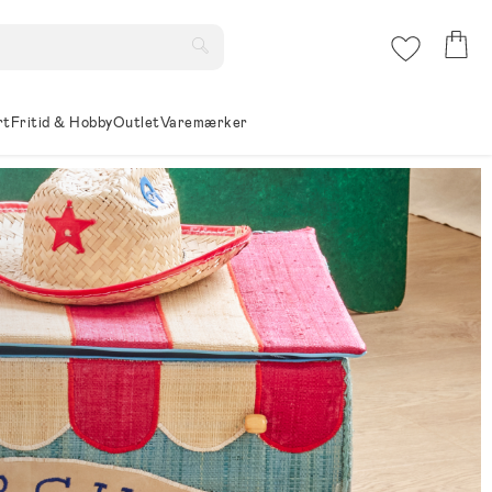
rt
Fritid & Hobby
Outlet
Varemærker