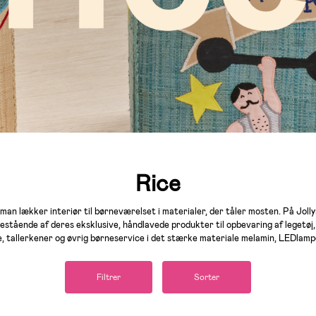
Rice
an lækker interiør til børneværelset i materialer, der tåler mosten. På Joll
bestående af deres eksklusive, håndlavede produkter til opbevaring af legetøj
, tallerkener og øvrig børneservice i det stærke materiale melamin, LEDlamp
Filtrer
Sorter