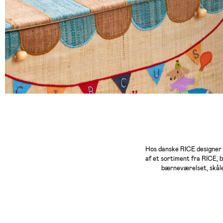
Hos danske RICE designer m
af et sortiment fra RICE, 
bærneværelset, skåle