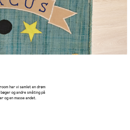
yroom har vi samlet en drøm
, bøger og andre småting på
er og en masse andet.