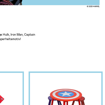
e Hulk, Iron Man, Captain
superheltemotiv!