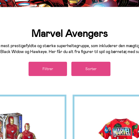
Marvel Avengers
mest prestigefyldte og stærke superheltegruppe, som inkluderer den mægtig
Black Widow og Hawkeye. Her får du alt fra figurer til spil og børnetøj med 
Filtrer
Sorter