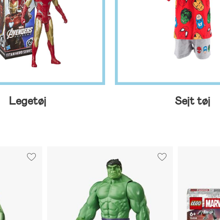
Legetøj
Sejt tøj