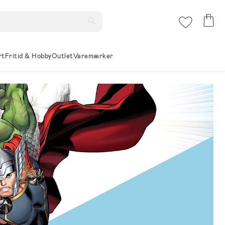
rt
Fritid & Hobby
Outlet
Varemærker