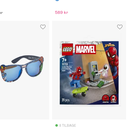
589 kr
kr
8 TILBAGE