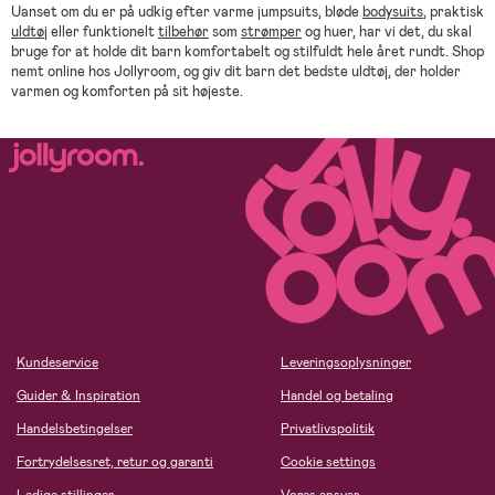
Uanset om du er på udkig efter varme jumpsuits, bløde
bodysuits
, praktisk
uldtøj
eller funktionelt
tilbehør
som
strømper
og huer, har vi det, du skal
bruge for at holde dit barn komfortabelt og stilfuldt hele året rundt. Shop
nemt online hos Jollyroom, og giv dit barn det bedste uldtøj, der holder
varmen og komforten på sit højeste.
Kundeservice
Leveringsoplysninger
Guider & Inspiration
Handel og betaling
Handelsbetingelser
Privatlivspolitik
Fortrydelsesret, retur og garanti
Cookie settings