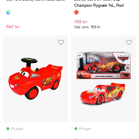
Champion Rygsæk 14L, Red
139 kr
547 kr
Vejl. pris: 159 kr
På lager
På lager