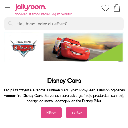
Hoppa
till
Nordens største børne- og babybutik
innehållet
Søg
Disney Cars
Tag på fartfyldte eventyr sammen med Lynet McQueen, Hudson og deres
venner fra Disney Cars! Se vores store udvalg af seje produkter som tøj,
interiør og metal legetøjsbiler fra Disney Biler.
Filtrer
Sorter