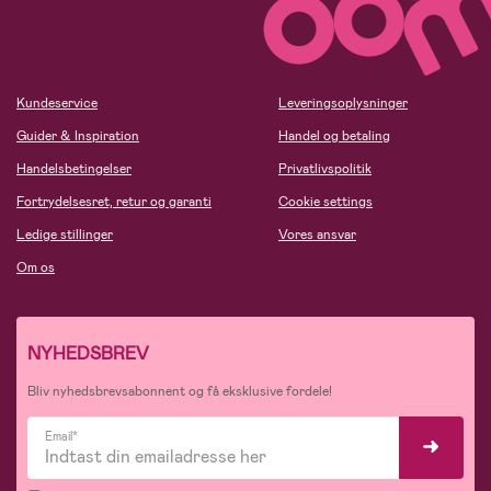
Kundeservice
Leveringsoplysninger
Guider & Inspiration
Handel og betaling
Handelsbetingelser
Privatlivspolitik
Fortrydelsesret, retur og garanti
Cookie settings
Ledige stillinger
Vores ansvar
Om os
NYHEDSBREV
Bliv nyhedsbrevsabonnent og få eksklusive fordele!
Email*