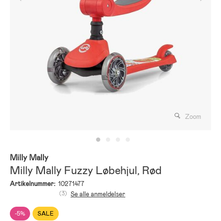
Zoom
Milly Mally
Milly Mally Fuzzy Løbehjul, Rød
Artikelnummer:
10271477
(3)
Se alle anmeldelser
-5%
SALE