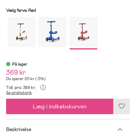
Vælg farve:
Rød
På lager
369 kr
Du sparer 20 kr (-5%)
i
Tidl. pris: 389 kr;
Se prishistorik
Læg i indkøbskurven
Beskrivelse