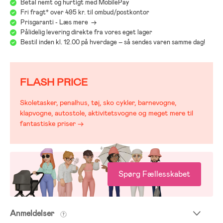
Betal nemt og hurtigt med MobilePay
Fri fragt* over 495 kr. til ombud/postkontor
Prisgaranti - Læs mere ->
Pålidelig levering direkte fra vores eget lager
Bestil inden kl. 12.00 på hverdage – så sendes varen samme dag!
FLASH PRICE
Skoletasker, penalhus, tøj, sko cykler, barnevogne,
klapvogne, autostole, aktivitetsvogne og meget mere til
fantastiske priser →
Spørg Fællesskabet
Anmeldelser