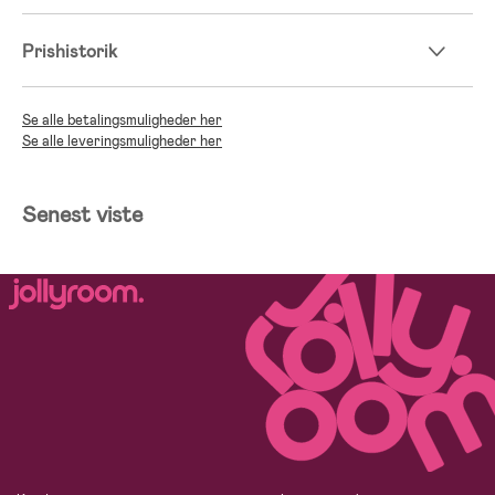
Prishistorik
Se alle betalingsmuligheder her
Se alle leveringsmuligheder her
Senest viste