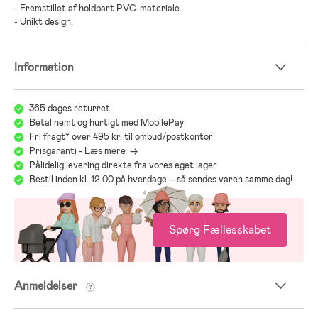
- Fremstillet af holdbart PVC-materiale.
- Unikt design.
Information
365 dages returret
Betal nemt og hurtigt med MobilePay
Fri fragt* over 495 kr. til ombud/postkontor
Prisgaranti - Læs mere ->
Pålidelig levering direkte fra vores eget lager
Bestil inden kl. 12.00 på hverdage – så sendes varen samme dag!
Spørg Fællesskabet
Anmeldelser