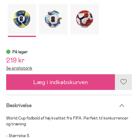
På lager
219 kr
Se prishistorik
Læg i indkøbskurven
Beskrivelse
World Cup fodbold af høj kvalitet fra FIFA. Perfekt til konkurrencer
og træning.
- Størrelse 5.