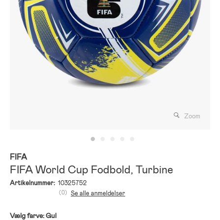
Zoom
FIFA
FIFA World Cup Fodbold, Turbine
Artikelnummer:
10325752
(0)
Se alle anmeldelser
Vælg farve:
Gul