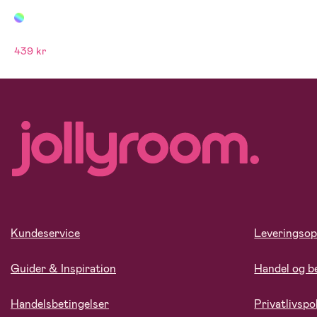
439 kr
Kundeservice
Leveringsop
Guider & Inspiration
Handel og b
Handelsbetingelser
Privatlivspol