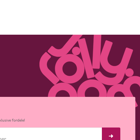
lusive fordele!