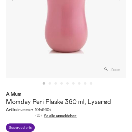
Zoom
A Mum
Momday Peri Flaske 360 ml, Lyserød
Artikelnummer:
10149604
(23)
Se alle anmeldelser
Supergod pris