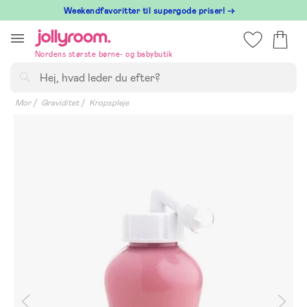
Hoppa
⁠ Weekendfavoritter til supergode priser! →
till
innehållet
Nordens største børne- og babybutik
Søg
Mor
Graviditet
Kropspleje