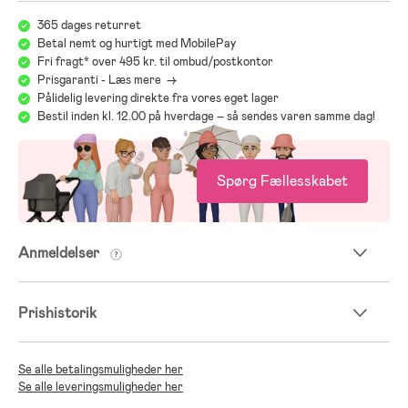
365 dages returret
Betal nemt og hurtigt med MobilePay
Fri fragt* over 495 kr. til ombud/postkontor
Prisgaranti - Læs mere ->
Pålidelig levering direkte fra vores eget lager
Bestil inden kl. 12.00 på hverdage – så sendes varen samme dag!
Spørg Fællesskabet
Anmeldelser
Prishistorik
Se alle betalingsmuligheder her
Se alle leveringsmuligheder her