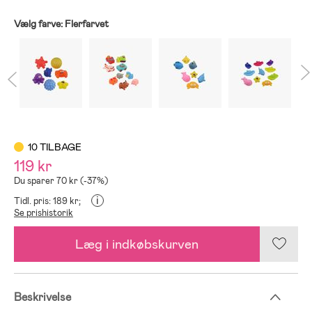
Vælg farve:
Flerfarvet
10 TILBAGE
119 kr
Du sparer 70 kr (-37%)
i
Tidl. pris: 189 kr;
Se prishistorik
Læg i indkøbskurven
Beskrivelse