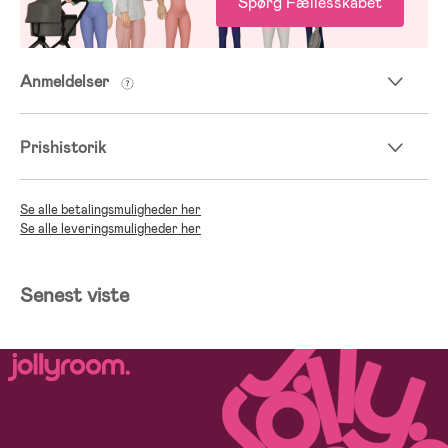
Spørg Fællesskabet
Anmeldelser
Prishistorik
Se alle betalingsmuligheder her
Se alle leveringsmuligheder her
Senest viste