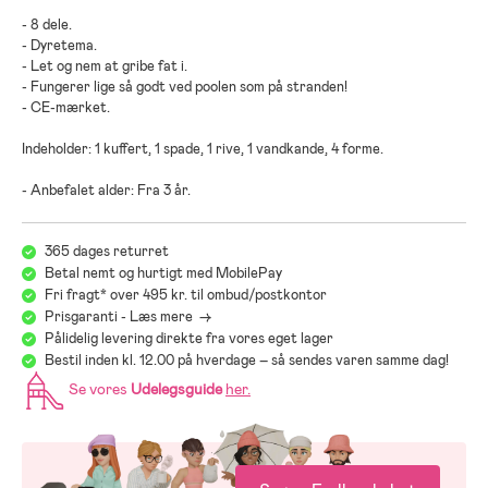
- 8 dele.
- Dyretema.
- Let og nem at gribe fat i.
- Fungerer lige så godt ved poolen som på stranden!
- CE-mærket.
Indeholder: 1 kuffert, 1 spade, 1 rive, 1 vandkande, 4 forme.
- Anbefalet alder: Fra 3 år.
365 dages returret
Betal nemt og hurtigt med MobilePay
Fri fragt* over 495 kr. til ombud/postkontor
Prisgaranti - Læs mere ->
Pålidelig levering direkte fra vores eget lager
Bestil inden kl. 12.00 på hverdage – så sendes varen samme dag!
Se vores
Udelegsguide
her
.