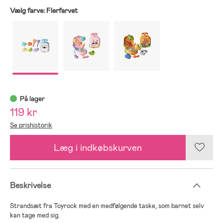
Vælg farve:
Flerfarvet
På lager
119 kr
Se prishistorik
Læg i indkøbskurven
Beskrivelse
Strandsæt fra Toyrock med en medfølgende taske, som barnet selv
kan tage med sig.