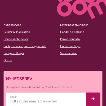
Kundeservice
Leveringsoplysninger
Guider & Inspiration
Handel og betaling
Handelsbetingelser
Privatlivspolitik
Fortrydelsesret, retur og garanti
Cookie settings
Ledige stillinger
Vores ansvar
Om os
NYHEDSBREV
Bliv nyhedsbrevsabonnent og få eksklusive fordele!
Email*