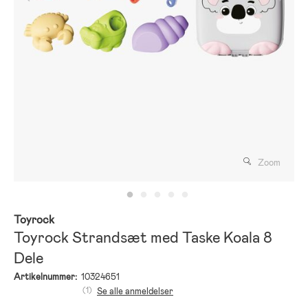
Zoom
Toyrock
Toyrock Strandsæt med Taske Koala 8
Dele
Artikelnummer:
10324651
(1)
Se alle anmeldelser