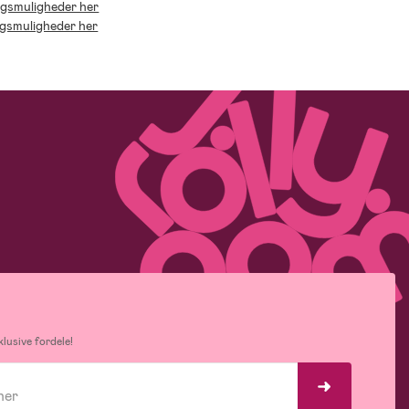
ingsmuligheder her
ingsmuligheder her
lusive fordele!