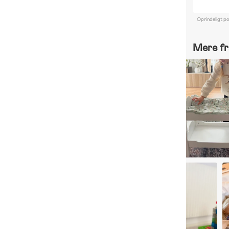
Oprindeligt p
Mere fr