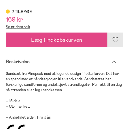
2 TILBAGE
169 kr
Se prishistorik
Læg i indkøbskurven
Beskrivelse
Sandsæt fra Pinepeak med et legende design i flotte farver. Det har
en spand med et håndtag og en lille vandkande. Sandsættet har
forskellige sandforme og andet sjovt strandlegetøj. Perfekt til en dag
på stranden eller leg i sandkassen.
– 15 dele.
– CE-mærket.
– Anbefalet alder: Fra 3 år.