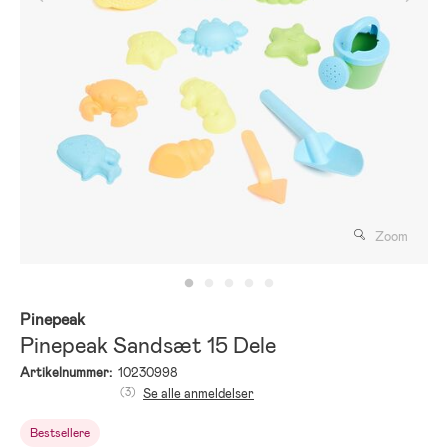
Zoom
Pinepeak
Pinepeak Sandsæt 15 Dele
Artikelnummer:
10230998
(3)
Se alle anmeldelser
Bestsellere