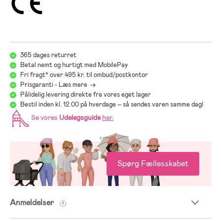
365 dages returret
Betal nemt og hurtigt med MobilePay
Fri fragt* over 495 kr. til ombud/postkontor
Prisgaranti - Læs mere ->
Pålidelig levering direkte fra vores eget lager
Bestil inden kl. 12.00 på hverdage – så sendes varen samme dag!
Se vores
Udelegsguide
her
.
Spørg Fællesskabet
Anmeldelser