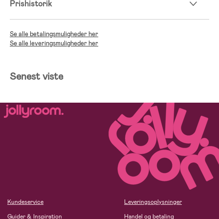
Prishistorik
Se alle betalingsmuligheder her
Se alle leveringsmuligheder her
Senest viste
Kundeservice
Leveringsoplysninger
Guider & Inspiration
Handel og betaling