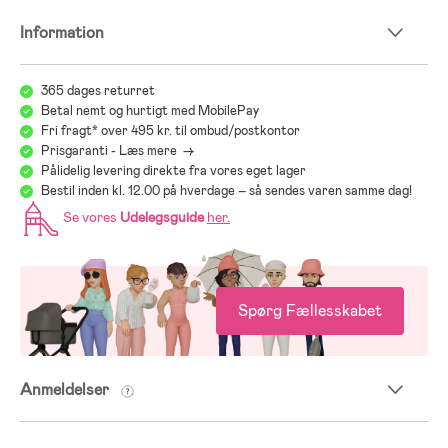
Information
365 dages returret
Betal nemt og hurtigt med MobilePay
Fri fragt* over 495 kr. til ombud/postkontor
Prisgaranti - Læs mere ->
Pålidelig levering direkte fra vores eget lager
Bestil inden kl. 12.00 på hverdage – så sendes varen samme dag!
Se vores
Udelegsguide
her
.
Spørg Fællesskabet
Anmeldelser