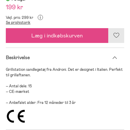
199 kr
i
Vejl. pris: 299 kr
Se prishistorik
Læg i indkøbskurven
Beskrivelse
Grillstation sandlegetøj fra Androni. Det er designet i Italien. Perfekt
til grillaftenen.
– Antal dele: 15
– CE-mærket
– Anbefalet alder: Fra 12 måneder til 3 år