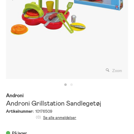
Zoom
Androni
Androni Grillstation Sandlegetøj
Artikelnummer:
10176509
(0)
Se alle anmeldelser
På lager