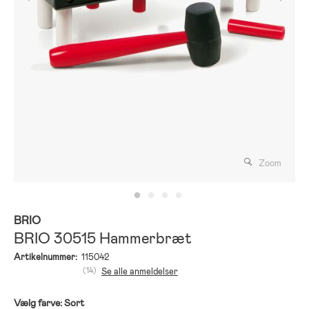
Zoom
BRIO
BRIO 30515 Hammerbræt
Artikelnummer:
115042
(14)
Se alle anmeldelser
Vælg farve:
Sort