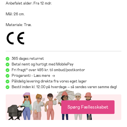
Anbefalet alder: Fra 12 mdr.
Mål: 26 cm.
Materiale: Træ.
365 dages returret
Betal nemt og hurtigt med MobilePay
Fri fragt* over 495 kr. til ombud/postkontor
Prisgaranti - Læs mere ->
Pålidelig levering direkte fra vores eget lager
Bestil inden kl. 12.00 på hverdage – så sendes varen samme dag!
Spørg Fællesskabet