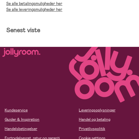
Se alle betalingsmuligheder her
Se alle leveringsmuligheder her
Senest viste
Kundeservice
Leveringsoplysninger
Guider & Inspiration
Handel og betaling
Handelsbetingelser
Privatlivspolitik
Fortrydelsesret, retur og garanti
Cookie settings