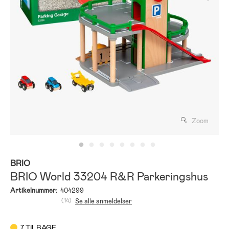
Zoom
BRIO
BRIO World 33204 R&R Parkeringshus
Artikelnummer:
404299
(14)
Se alle anmeldelser
7 TILBAGE