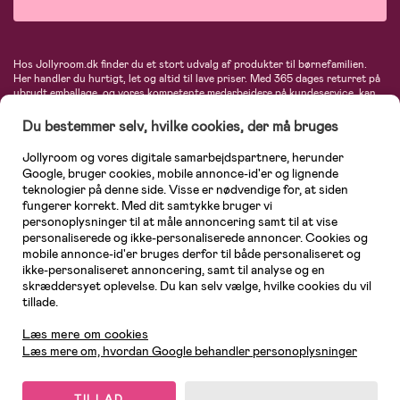
Hos Jollyroom.dk finder du et stort udvalg af produkter til børnefamilien.
Her handler du hurtigt, let og altid til lave priser. Med 365 dages returret på
ubrudt emballage, og vores kompetente medarbejdere på kundeservice, kan
du føle dig helt tryg, når du handler hos os. I vores udvalg finder du
barnevogne, autostole, børne- og babytøj, produkter til gravide og ammende
Du bestemmer selv, hvilke cookies, der må bruges
mødre, indretning og inspiration, legetøj, babyudstyr og meget mere. Vi
tilbyder produkter fra velkendte varemærker som Britax, Maxi-Cosi, Baby
Jollyroom og vores digitale samarbejdspartnere, herunder
Jogger, BabyBjörn, Didriksons, KidKraft, Ergobaby, Phillips Avent, Neonate,
Google, bruger cookies, mobile annonce-id'er og lignende
Cybex, LEGO og mange flere. Kort sagt - et kæmpe sortiment venter på dig!
teknologier på denne side. Visse er nødvendige for, at siden
fungerer korrekt. Med dit samtykke bruger vi
personoplysninger til at måle annoncering samt til at vise
personaliserede og ikke-personaliserede annoncer. Cookies og
mobile annonce-id'er bruges derfor til både personaliseret og
ikke-personaliseret annoncering, samt til analyse og en
skræddersyet oplevelse. Du kan selv vælge, hvilke cookies du vil
tillade.
Kundeservice
Læs mere om cookies
Læs mere om, hvordan Google behandler personoplysninger
TILLAD