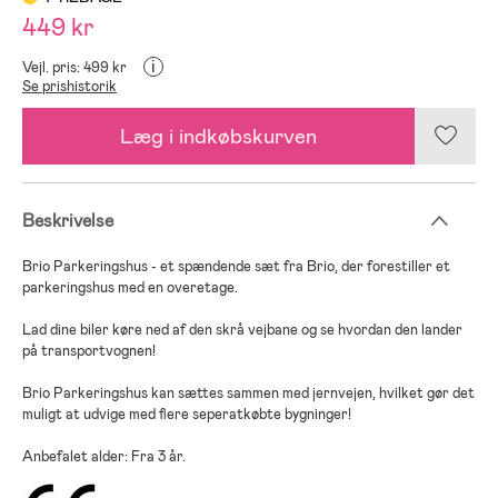
449 kr
i
Vejl. pris: 499 kr
Se prishistorik
Læg i indkøbskurven
Beskrivelse
Brio Parkeringshus - et spændende sæt fra Brio, der forestiller et
parkeringshus med en overetage.
Lad dine biler køre ned af den skrå vejbane og se hvordan den lander
på transportvognen!
Brio Parkeringshus kan sættes sammen med jernvejen, hvilket gør det
muligt at udvige med flere seperatkøbte bygninger!
Anbefalet alder: Fra 3 år.