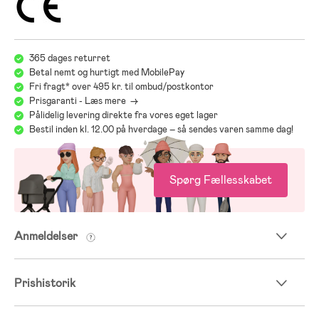
365 dages returret
Betal nemt og hurtigt med MobilePay
Fri fragt* over 495 kr. til ombud/postkontor
Prisgaranti - Læs mere ->
Pålidelig levering direkte fra vores eget lager
Bestil inden kl. 12.00 på hverdage – så sendes varen samme dag!
Spørg Fællesskabet
Anmeldelser
Prishistorik