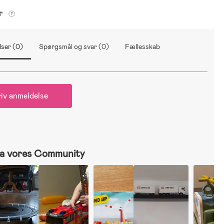
er
ser (0)
Spørgsmål og svar (0)
Fællesskab
iv anmeldelse
a vores Community