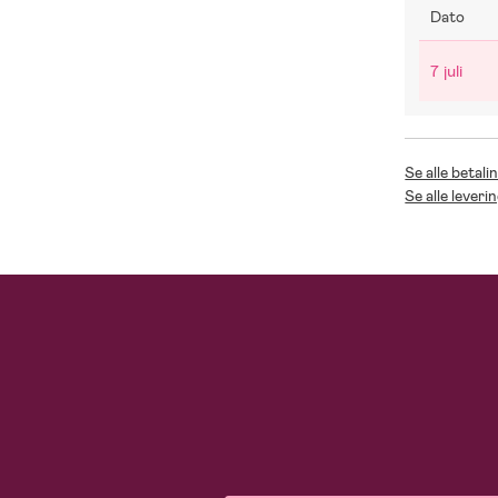
Dato
7 juli
Se alle betal
Se alle lever