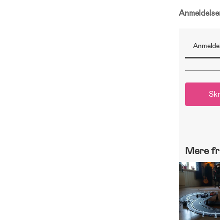
Anmeldels
Anmeldel
Skr
Mere fr