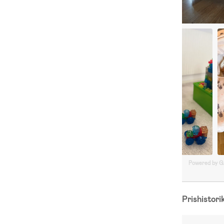
Powered by 
Prishistori