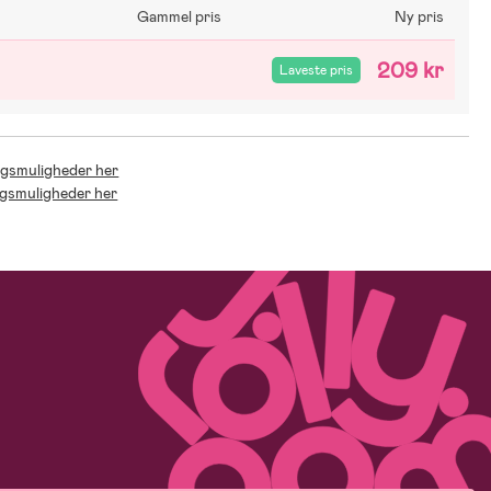
Gammel pris
Ny pris
209 kr
Laveste pris
ingsmuligheder her
ingsmuligheder her