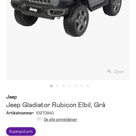
Zoom
Jeep
Jeep Gladiator Rubicon Elbil, Grå
Artikelnummer:
10270940
(0)
Se alle anmeldelser
Supergod pris