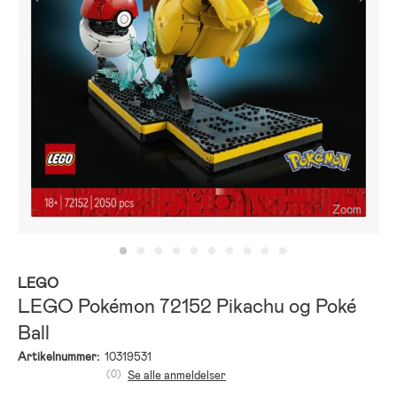
Zoom
LEGO
LEGO Pokémon 72152 Pikachu og Poké
Ball
Artikelnummer:
10319531
(0)
Se alle anmeldelser