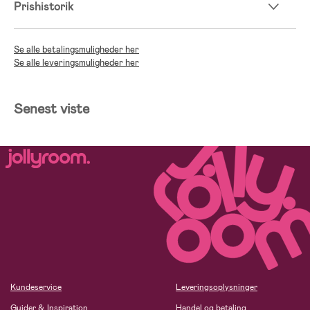
Prishistorik
Se alle betalingsmuligheder her
Se alle leveringsmuligheder her
Senest viste
Kundeservice
Leveringsoplysninger
Guider & Inspiration
Handel og betaling