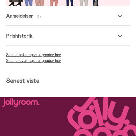
Anmeldelser
Prishistorik
Se alle betalingsmuligheder her
Se alle leveringsmuligheder her
Senest viste