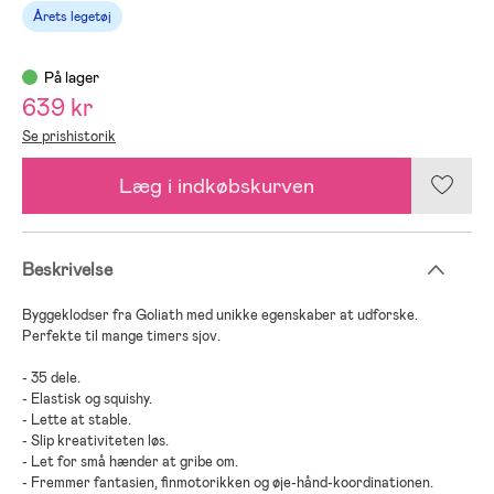
Årets legetøj
På lager
639 kr
Se prishistorik
Læg i indkøbskurven
Beskrivelse
Byggeklodser fra Goliath med unikke egenskaber at udforske.
Perfekte til mange timers sjov.
- 35 dele.
- Elastisk og squishy.
- Lette at stable.
- Slip kreativiteten løs.
- Let for små hænder at gribe om.
- Fremmer fantasien, finmotorikken og øje-hånd-koordinationen.