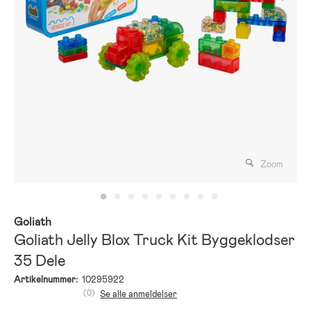
Zoom
Goliath
Goliath Jelly Blox Truck Kit Byggeklodser
35 Dele
Artikelnummer:
10295922
(0)
Se alle anmeldelser