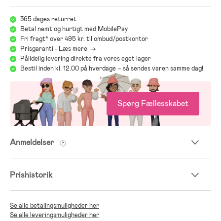
365 dages returret
Betal nemt og hurtigt med MobilePay
Fri fragt* over 495 kr. til ombud/postkontor
Prisgaranti - Læs mere ->
Pålidelig levering direkte fra vores eget lager
Bestil inden kl. 12.00 på hverdage – så sendes varen samme dag!
Spørg Fællesskabet
Anmeldelser
Prishistorik
Se alle betalingsmuligheder her
Se alle leveringsmuligheder her