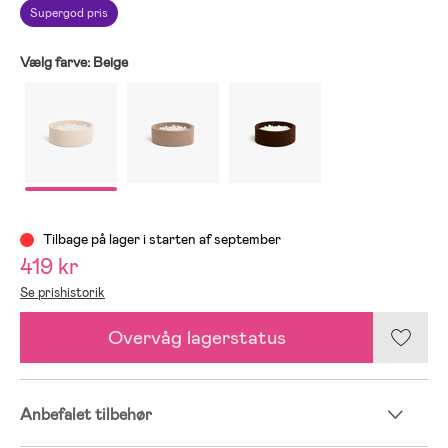
Supergod pris
Vælg farve:
Beige
Tilbage på lager i starten af september
419 kr
Se prishistorik
Overvåg lagerstatus
Anbefalet tilbehør