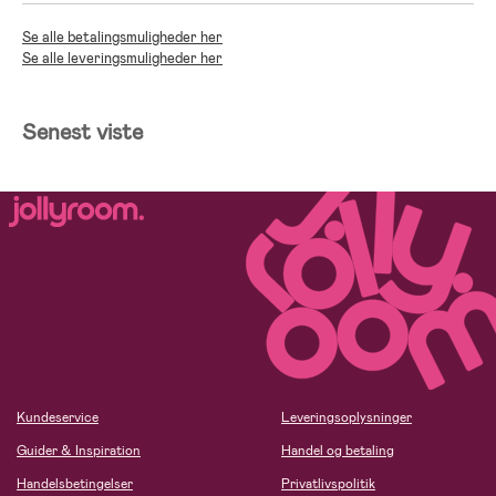
Se alle betalingsmuligheder her
Se alle leveringsmuligheder her
Senest viste
Kundeservice
Leveringsoplysninger
Guider & Inspiration
Handel og betaling
Handelsbetingelser
Privatlivspolitik