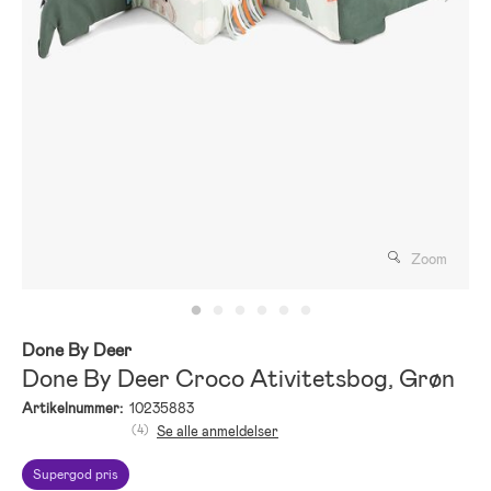
Zoom
Done By Deer
Done By Deer Croco Ativitetsbog, Grøn
Artikelnummer:
10235883
(4)
Se alle anmeldelser
Supergod pris