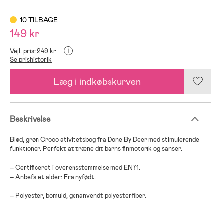
10 TILBAGE
149 kr
i
Vejl. pris: 249 kr
Se prishistorik
Læg i indkøbskurven
Beskrivelse
Blød, grøn Croco ativitetsbog fra Done By Deer med stimulerende
funktioner. Perfekt at træne dit barns finmotorik og sanser.
– Certificeret i overensstemmelse med EN71.
– Anbefalet alder: Fra nyfødt.
– Polyester, bomuld, genanvendt polyesterfiber.