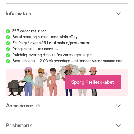
Information
365 dages returret
Betal nemt og hurtigt med MobilePay
Fri fragt* over 495 kr. til ombud/postkontor
Prisgaranti - Læs mere ->
Pålidelig levering direkte fra vores eget lager
Bestil inden kl. 12.00 på hverdage – så sendes varen samme dag!
Spørg Fællesskabet
Anmeldelser
Prishistorik