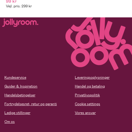
99 kr
Vejl. pris: 299 kr
Kundeservice
Leveringsoplysninger
Guider & Inspiration
Handel og betaling
Handelsbetingelser
Privatlivspolitik
Fortrydelsesret, retur og garanti
Cookie settings
Ledige stillinger
Vores ansvar
Om os