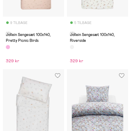
9 TILBAGE
5 TILBAGE
(0)
(0)
Jollein Sengesæt 100x140,
Jollein Sengesæt 100x140,
Pretty Picnic Birds
Riverside
329 kr
329 kr