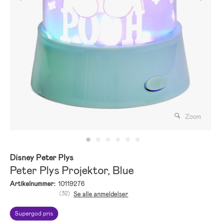
Zoom
Disney Peter Plys
Peter Plys Projektor, Blue
Artikelnummer:
10119276
(32)
Se alle anmeldelser
Supergod pris