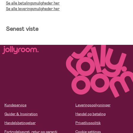
Se alle betalingsmuligheder her
Se alle leveringsmuligheder her
Senest viste
Kundeservice
Leveringsoplysninger
Guider & Inspiration
Handel og betaling
Handelsbetingelser
Privatlivspolitik
Fortrydelsesret, retur og garanti
Cookie settings