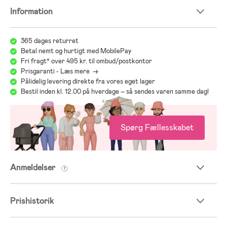
Information
365 dages returret
Betal nemt og hurtigt med MobilePay
Fri fragt* over 495 kr. til ombud/postkontor
Prisgaranti - Læs mere ->
Pålidelig levering direkte fra vores eget lager
Bestil inden kl. 12.00 på hverdage – så sendes varen samme dag!
Spørg Fællesskabet
Anmeldelser
Prishistorik