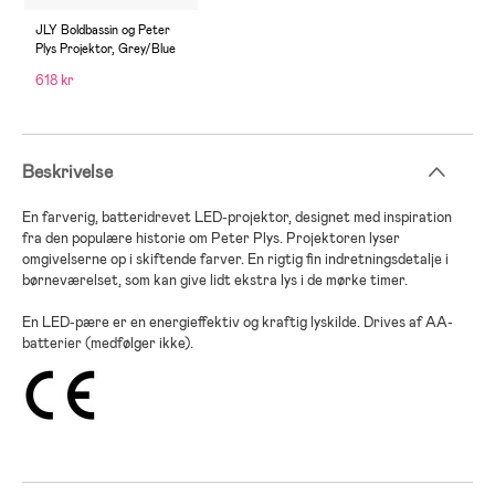
JLY Boldbassin og Peter
Plys Projektor, Grey/Blue
618 kr
Beskrivelse
En farverig, batteridrevet LED-projektor, designet med inspiration
fra den populære historie om Peter Plys. Projektoren lyser
omgivelserne op i skiftende farver. En rigtig fin indretningsdetalje i
børneværelset, som kan give lidt ekstra lys i de mørke timer.
En LED-pære er en energieffektiv og kraftig lyskilde. Drives af AA-
batterier (medfølger ikke).