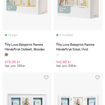
På lager
8 TILBAGE
(0)
(0)
Tiny Love Babyprint Ramme
Tiny Love Babyprint Ramme
Håndaftryk Dobbelt, Wooden
Håndaftryk Enkel, Hvid
278,95 kr
142,95 kr
Vejl. pris: 339 kr
Vejl. pris: 239 kr