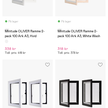
På lager
På lager
(0)
(0)
Minitude OLIVER Ramme 2-
Minitude OLIVER Ramme 2-
pack 100 Ark A3, Hvid
pack 100 Ark A3, White Wash
338 kr
318 kr
Tidl. pris: 418 kr
Tidl. pris: 378 kr