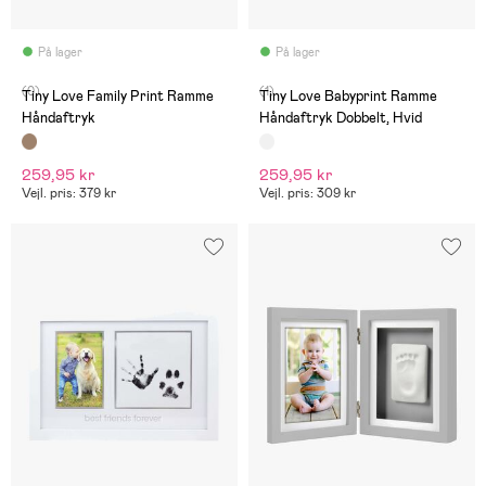
På lager
På lager
(0)
(1)
Tiny Love Family Print Ramme
Tiny Love Babyprint Ramme
Håndaftryk
Håndaftryk Dobbelt, Hvid
259,95 kr
259,95 kr
Vejl. pris: 379 kr
Vejl. pris: 309 kr