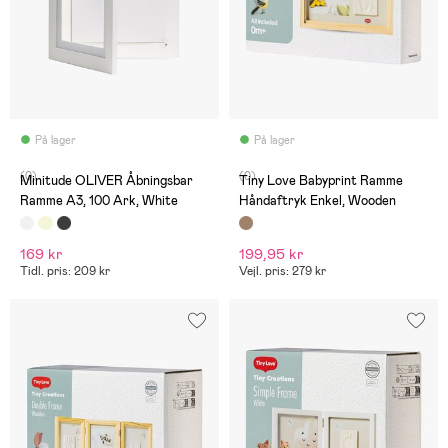
På lager
På lager
(0)
(0)
Minitude OLIVER Åbningsbar
Tiny Love Babyprint Ramme
Ramme A3, 100 Ark, White
Håndaftryk Enkel, Wooden
169 kr
199,95 kr
Tidl. pris: 209 kr
Vejl. pris: 279 kr