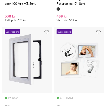
pack 100 Ark A3, Sort
Fotoramme 10", Sort
338 kr
489 kr
Tidl. pris: 378 kr
Vejl. pris: 549 kr
Supergod pris
Supergod pris
På lager
3 TILBAGE