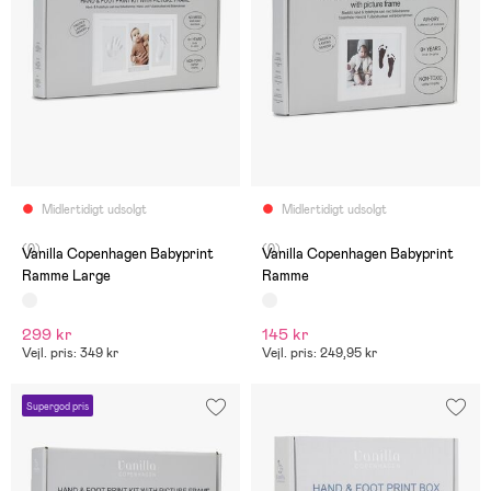
Midlertidigt udsolgt
Midlertidigt udsolgt
(0)
(0)
Vanilla Copenhagen Babyprint
Vanilla Copenhagen Babyprint
Ramme Large
Ramme
299 kr
145 kr
Vejl. pris: 349 kr
Vejl. pris: 249,95 kr
Supergod pris