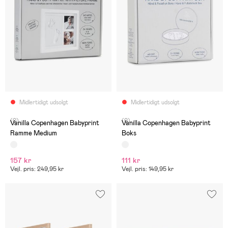
Midlertidigt udsolgt
Midlertidigt udsolgt
(0)
(0)
Vanilla Copenhagen Babyprint
Vanilla Copenhagen Babyprint
Ramme Medium
Boks
157 kr
111 kr
Vejl. pris: 249,95 kr
Vejl. pris: 149,95 kr