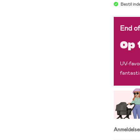
Bestil in
End o
Op 
UV-favor
fantasti
Anmeldels