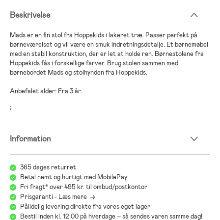
Beskrivelse
Mads er en fin stol fra Hoppekids i lakeret træ. Passer perfekt på
børneværelset og vil være en smuk indretningsdetalje. Et børnemøbel
med en stabil konstruktion, der er let at holde ren. Børnestolene fra
Hoppekids fås i forskellige farver. Brug stolen sammen med
børnebordet Mads og stolhynden fra Hoppekids.
Anbefalet alder: Fra 3 år.
;
Information
365 dages returret
Betal nemt og hurtigt med MobilePay
Fri fragt* over 495 kr. til ombud/postkontor
Prisgaranti - Læs mere ->
Pålidelig levering direkte fra vores eget lager
Bestil inden kl. 12.00 på hverdage – så sendes varen samme dag!