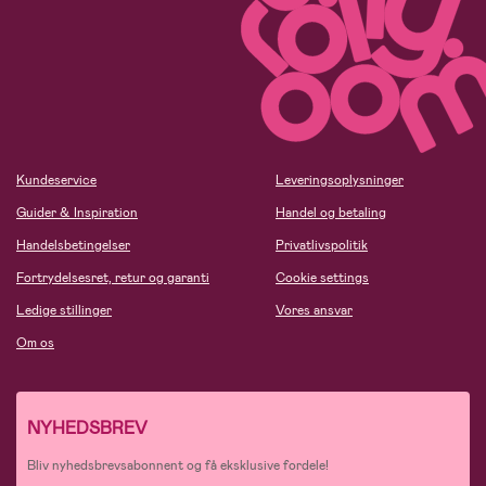
Kundeservice
Leveringsoplysninger
Guider & Inspiration
Handel og betaling
Handelsbetingelser
Privatlivspolitik
Fortrydelsesret, retur og garanti
Cookie settings
Ledige stillinger
Vores ansvar
Om os
NYHEDSBREV
Bliv nyhedsbrevsabonnent og få eksklusive fordele!